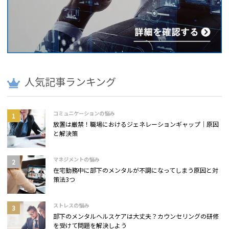
人気記事ランキング
コミュニケーションの悩み
放置は厳禁！職場におけるジェネレーションギャップ｜原因
と解決策
マネジメントの悩み
在宅勤務中に部下のメンタルが不調になってしまう原因と対
策法3つ
ストレスの悩み
部下のメンタルヘルスケアは大丈夫？カウンセリングの研修
を受けて問題を解決しよう