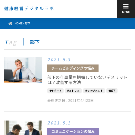
MENU
HOME
»
部下
Tag
部下
2021.5.3
チームビルディングの悩み
部下の仕事量を把握していないデメリット
は？改善する方法
サポート
ストレス
マネジメント
部下
最終更新日 :
2021年4月23日
2021.5.1
コミュニケーションの悩み