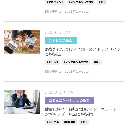
マネジメント
メンタルヘルス対策
部下
最終更新日 :
2021年1月28日
2021.1.29
ストレスの悩み
あなたは気づける？部下のストレスサイン
と解決法
ストレス
メンタルヘルス対策
部下
最終更新日 :
2021年1月28日
2020.12.25
コミュニケーションの悩み
放置は厳禁！職場におけるジェネレーショ
ンギャップ｜原因と解決策
トラブル
職場環境
部下