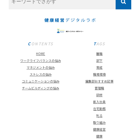
CONTENTS
TAGS
HOME
離職
ワークライフバランスの悩み
部下
マネジメントの悩み
育成
ストレスの悩み
職場環境
コミュニケーションの悩み
編集部おすすめ記事
チームビルディングの悩み
管理職
研修
新入社員
在宅勤務
叱る
取り組み
健康経営
健康