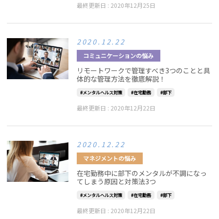
最終更新日 :
2020年12月25日
2020.12.22
コミュニケーションの悩み
リモートワークで管理すべき3つのことと具
体的な管理方法を徹底解説！
メンタルヘルス対策
在宅勤務
部下
最終更新日 :
2020年12月22日
2020.12.22
マネジメントの悩み
在宅勤務中に部下のメンタルが不調になっ
てしまう原因と対策法3つ
メンタルヘルス対策
在宅勤務
部下
最終更新日 :
2020年12月22日