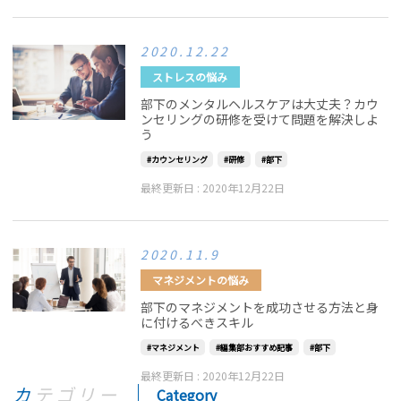
2020.12.22
ストレスの悩み
部下のメンタルヘルスケアは大丈夫？カウ
ンセリングの研修を受けて問題を解決しよ
う
カウンセリング
研修
部下
最終更新日 :
2020年12月22日
2020.11.9
マネジメントの悩み
部下のマネジメントを成功させる方法と身
に付けるべきスキル
マネジメント
編集部おすすめ記事
部下
最終更新日 :
2020年12月22日
カテゴリー
Category