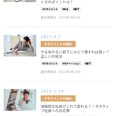
ときのポイントは？
マネジメント
叱る
部下
最終更新日 :
2021年3月19日
2021.4.1
マネジメントの悩み
やる気のない部下にはどう接すれば良い？
正しい対処法
マネジメント
モチベーション
部下
最終更新日 :
2021年3月19日
2021.1.29
マネジメントの悩み
消極的な社員がこれで変わる？！ネガティ
ブ社員への対応策