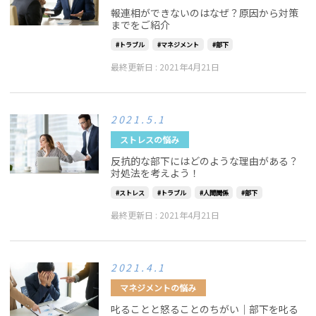
報連相ができないのはなぜ？原因から対策
までをご紹介
トラブル
マネジメント
部下
最終更新日 :
2021年4月21日
2021.5.1
ストレスの悩み
反抗的な部下にはどのような理由がある？
対処法を考えよう！
ストレス
トラブル
人間関係
部下
最終更新日 :
2021年4月21日
2021.4.1
マネジメントの悩み
叱ることと怒ることのちがい｜部下を叱る