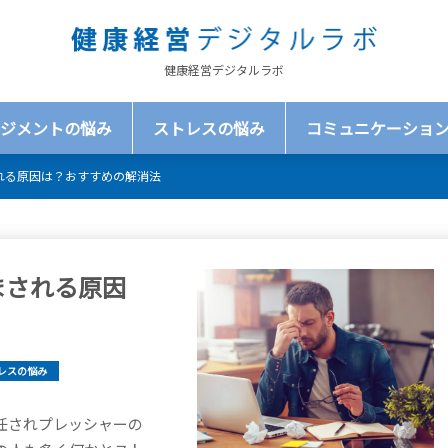
健康経営デジタルラボ
ジメントの悩み
ストレスの悩み
コミュニケーショ
れる原因は？おすすめの解消法
まされる原因
レスの悩み
任されプレッシャーの