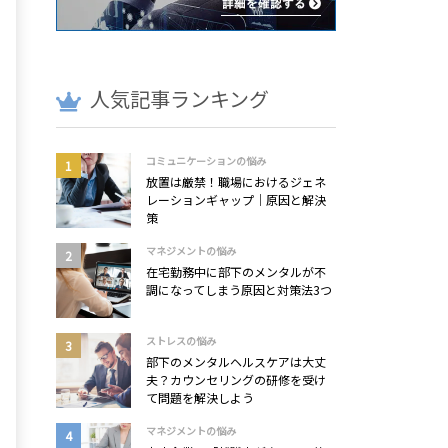
人気記事ランキング
コミュニケーションの悩み
放置は厳禁！職場におけるジェネ
レーションギャップ｜原因と解決
策
マネジメントの悩み
在宅勤務中に部下のメンタルが不
調になってしまう原因と対策法3つ
ストレスの悩み
部下のメンタルヘルスケアは大丈
夫？カウンセリングの研修を受け
て問題を解決しよう
マネジメントの悩み