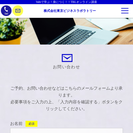
Webで学ぶ！身につく！！TBLオンライン講座
株式会社東京ビジネスラボラトリー
お問い合わせ
ご予約、お問い合わせなどはこちらのメールフォームより承
ります。
必要事項をご入力の上、「入力内容を確認する」ボタンをク
リックしてください。
お名前
必須