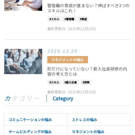
管理職の育成が進まない？伸ばすべき3つの
スキルはこれ！
スキル
管理職
育成
最終更新日 :
2020年12月25日
2020.12.25
マネジメントの悩み
形だけになっていない？新入社員研修の内
容の考え方とは
スキル
新入社員
研修
最終更新日 :
2020年12月25日
カテゴリー
Category
コミュニケーションの悩み
ストレスの悩み
チームビルディングの悩み
マネジメントの悩み