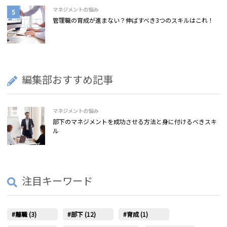
マネジメントの悩み
管理職の育成が進まない？伸ばすべき3つのスキルはこれ！
編集部おすすめ記事
マネジメントの悩み
部下のマネジメントを成功させる方法と身に付けるべきスキ
ル
注目キーワード
離職 (3)
部下 (12)
育成 (1)