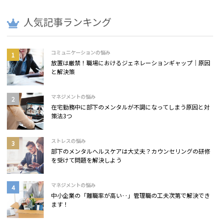
人気記事ランキング
コミュニケーションの悩み
放置は厳禁！職場におけるジェネレーションギャップ｜原因
と解決策
マネジメントの悩み
在宅勤務中に部下のメンタルが不調になってしまう原因と対
策法3つ
ストレスの悩み
部下のメンタルヘルスケアは大丈夫？カウンセリングの研修
を受けて問題を解決しよう
マネジメントの悩み
中小企業の「離職率が高い‥」管理職の工夫次第で解決でき
ます！